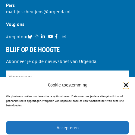
Pers
martijn.scheutjens@urgenda.nl
Volg ons
#regiotour
BLIJF OP DE HOOGTE
Abonneer je op de nieuwsbrief van Urgenda.
Cookie toestemming
We plaatsen cookies om deze site te optimaliseren. Data over hoe je deze site gebruikt wordt
geanonimiseerd opgeslagen. Weigeren van bepaalde cookies kan functionaliteit van deze site
beïnvloeden.
JA, IK MELD ME AAN
Accepteren