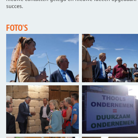
succes.
FOTO'S