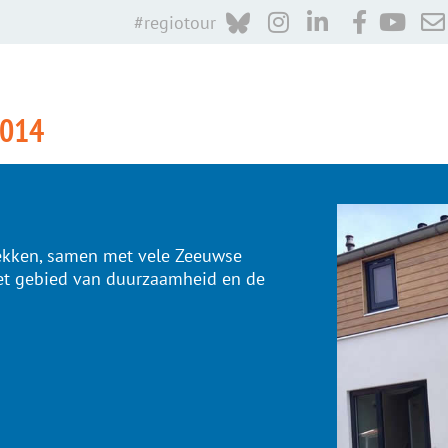
#regiotour
2014
lekken, samen met vele Zeeuwse
 het gebied van duurzaamheid en de