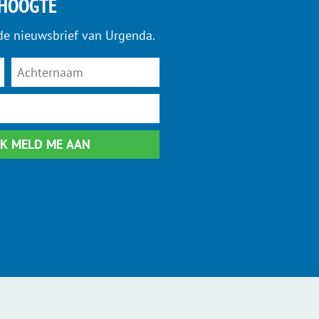
 HOOGTE
de nieuwsbrief van Urgenda.
 IK MELD ME AAN