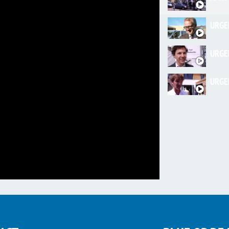
URGE
URGE
URGE