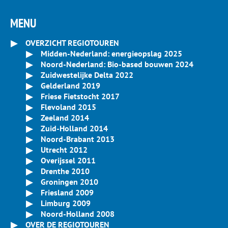
MENU
OVERZICHT REGIOTOUREN
Midden-Nederland: energieopslag 2025
Noord-Nederland: Bio-based bouwen 2024
Zuidwestelijke Delta 2022
Gelderland 2019
Friese Fietstocht 2017
Flevoland 2015
Zeeland 2014
Zuid-Holland 2014
Noord-Brabant 2013
Utrecht 2012
Overijssel 2011
Drenthe 2010
Groningen 2010
Friesland 2009
Limburg 2009
Noord-Holland 2008
OVER DE REGIOTOUREN