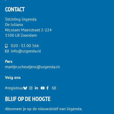
CONTACT
Stichting Urgenda
De Juliana
Nicolaes Maesstraat 2-224
1506 LB Zaandam
020 - 33 00 566
info@urgenda.nl
Pers
martijn.scheutjens@urgenda.nl
Volg ons
#regiotour
BLIJF OP DE HOOGTE
Abonneer je op de nieuwsbrief van Urgenda.