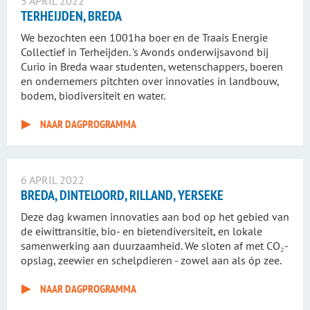
5 APRIL 2022
TERHEIJDEN, BREDA
We bezochten een 1001ha boer en de Traais Energie
Collectief in Terheijden. 's Avonds onderwijsavond bij
Curio in Breda waar studenten, wetenschappers, boeren
en ondernemers pitchten over innovaties in landbouw,
bodem, biodiversiteit en water.
NAAR DAGPROGRAMMA
6 APRIL 2022
BREDA, DINTELOORD, RILLAND, YERSEKE
Deze dag kwamen innovaties aan bod op het gebied van
de eiwittransitie, bio- en bietendiversiteit, en lokale
samenwerking aan duurzaamheid. We sloten af met CO₂-
opslag, zeewier en schelpdieren - zowel aan als óp zee.
NAAR DAGPROGRAMMA