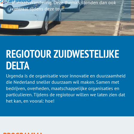
klimaatverandering. Deze thema’s stonden dan ook
centraal tijdens deze tour.
REGIOTOUR ZUIDWESTELIJKE
DELTA
Urgenda is de organisatie voor innovatie en duurzaamheid
die Nederland sneller duurzaam wil maken. Samen met
bedrijven, overheden, maatschappelijke organisaties en
particulieren. Tijdens de regiotour willen we laten zien dat
het kan, en vooral: hoe!