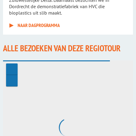
Zuidwestelijke Delta. Daarnaast bezochten we in
Dordrecht de demonstratiefabriek van HVC die
bioplastics uit slib maakt.
NAAR DAGPROGRAMMA
ALLE BEZOEKEN VAN DEZE REGIOTOUR