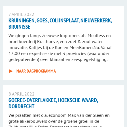
7 APRIL 2022
KRUININGEN, GOES, COLIJNSPLAAT, NIEUWERKERK,
BRUINISSE
We gingen langs Zeeuwse koplopers als Meatless en
proefboerderij Rusthoeve, een zoet & zout water
innovatie, Kalfjes bij de Koe en MeerBomen.Nu. Vanaf
17:00 een expertsessie met 3 provincies (waaronder
gedeputeerden) over klimaat en zeespiegelstijging.
NAAR DAGPROGRAMMA
8 APRIL 2022
GOEREE-OVERFLAKKEE, HOEKSCHE WAARD,
DORDRECHT
We praatten met o.a. econoom Max van der Sleen en
grote akkerbouwers over de groene groei in de