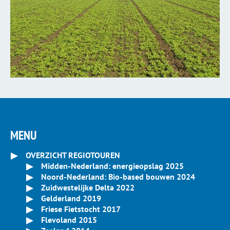
MENU
OVERZICHT REGIOTOUREN
Midden-Nederland: energieopslag 2025
Noord-Nederland: Bio-based bouwen 2024
Zuidwestelijke Delta 2022
Gelderland 2019
Friese Fietstocht 2017
Flevoland 2015