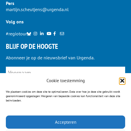
Pers
martijn.scheutjens@urgenda.nl
Volg ons
#regiotour
BLIJF OP DE HOOGTE
Abonneer je op de nieuwsbrief van Urgenda.
Cookie toestemming
We plaatsen cookies om deze site te optimaliseren. Data over hoe je deze site gebruikt wordt
geanonimiseerd opgeslagen. Weigeren van bepaalde cookies kan functionaliteit van deze site
beïnvloeden.
JA, IK MELD ME AAN
Accepteren