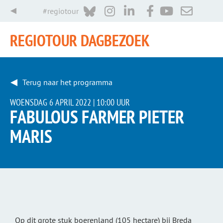
#regiotour
REGIOTOUR DAGBEZOEK
Terug naar het programma
WOENSDAG 6 APRIL 2022 |
10:00 UUR
FABULOUS FARMER PIETER
MARIS
Op dit grote stuk boerenland (105 hectare) bij Breda