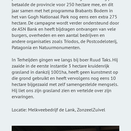
betaalde de provincie voor 250 hectare mee, en dit
jaar samen met het programma Brabants Bodem in
het van Gogh Nationaal Park nog eens een extra 275
hectare. De campagne wordt verder ondersteund door
de ASN Bank en heeft bijdragen ontvangen van vele
burgers, overheden en een aantal bedrijven en
andere organisaties zoals Triodos, de Postcodeloterij,
Patagonia en Natuurmonumenten.
In Terheijden gingen we langs bij boer Ruud Taks. Hij
zaaide in de eerste instantie 3 hectare kruidenrijk
grasland in dankzij 1001ha, heeft geen kunstmest op
die grond gebruikt en heeft vervolgens nog eens 10
hectare
bijgezaaid
met zelf samengestelde mengsels.
Hij liet ons zijn grasland zien en vertelde over zijn
ervaringen.
Locatie: Melkveebedrijf de Lank, ZonzeelZuivel