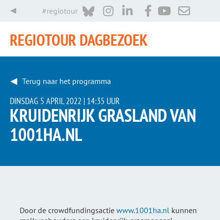
#regiotour
REGIOTOUR DAGBEZOEK
Terug naar het programma
DINSDAG 5 APRIL 2022 |
14:35 UUR
KRUIDENRIJK GRASLAND VAN
1001HA.NL
Door de
crowdfundingsactie
www.1001ha.nl
kunnen