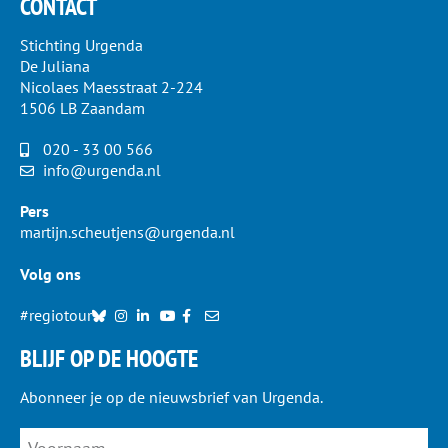
CONTACT
Stichting Urgenda
De Juliana
Nicolaes Maesstraat 2-224
1506 LB Zaandam
020 - 33 00 566
info@urgenda.nl
Pers
martijn.scheutjens@urgenda.nl
Volg ons
#regiotour
BLIJF OP DE HOOGTE
Abonneer je op de nieuwsbrief van Urgenda.