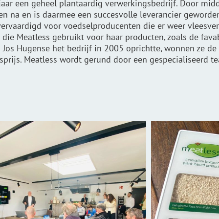
jaar een geheel plantaardig verwerkingsbedrijf. Door mid
ren na en is daarmee een succesvolle leverancier geworde
ervaardigd voor voedselproducenten die er weer vleesver
n die
Meatless
gebruikt voor haar producten, zoals de
fava
s Jos
Hugense
het bedrijf in 2005 oprichtte, wonnen ze de
sprijs.
Meatless
wordt gerund door een gespecialiseerd te