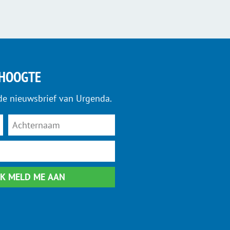
 HOOGTE
de nieuwsbrief van Urgenda.
 IK MELD ME AAN