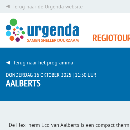
Terug naar de Urgenda website
REGIOTOU
Terug naar het programma
DONDERDAG 16 OKTOBER 2025 |
11:30 UUR
AALBERTS
De FlexTherm Eco van Aalberts is een compact thermis