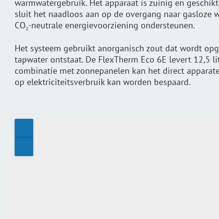
warmwatergebruik. Het apparaat is zuinig en geschik
sluit het naadloos aan op de overgang naar gasloz
CO₂-neutrale energievoorziening ondersteunen.
Het systeem gebruikt anorganisch zout dat wordt opg
tapwater ontstaat. De FlexTherm Eco 6E levert 12,5 
combinatie met zonnepanelen kan het direct apparat
op elektriciteitsverbruik kan worden bespaard.