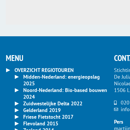
MENU
CONT
OVERZICHT REGIOTOUREN
Sticht
Midden-Nederland: energieopslag
De Jul
2025
Nicola
Noord-Nederland: Bio-based bouwen
1506 
2024
020
Zuidwestelijke Delta 2022
inf
Gelderland 2019
Friese Fietstocht 2017
Pers
Flevoland 2015
martij