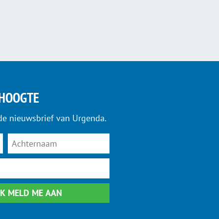
 HOOGTE
de nieuwsbrief van Urgenda.
 IK MELD ME AAN