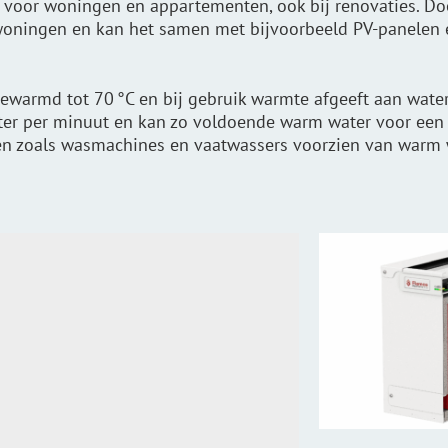
t voor woningen en appartementen, ook bij renovaties. D
e woningen en kan het samen met bijvoorbeeld PV-panele
ewarmd tot 70 °C en bij gebruik warmte afgeeft aan wate
liter per minuut en kan zo voldoende warm water voor een
en zoals wasmachines en vaatwassers voorzien van warm w